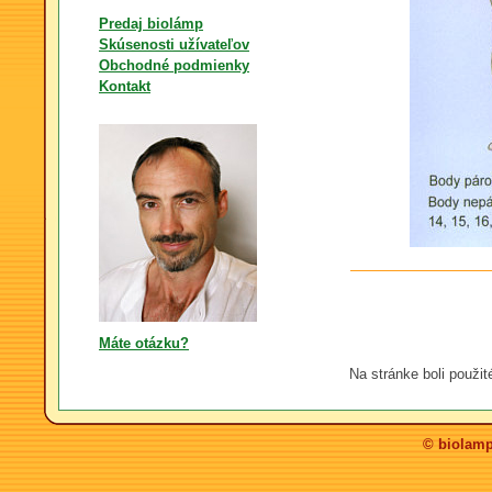
Predaj biolámp
Skúsenosti užívateľov
Obchodné podmienky
Kontakt
Máte otázku?
Na stránke boli použit
© biolamp