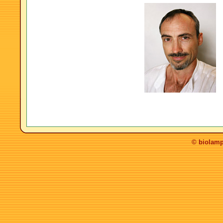
© biolamp