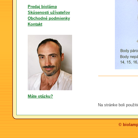
Predaj biolámp
Skúsenosti užívateľov
Obchodné podmienky
Kontakt
Máte otázku?
Na stránke boli použit
© biolamp