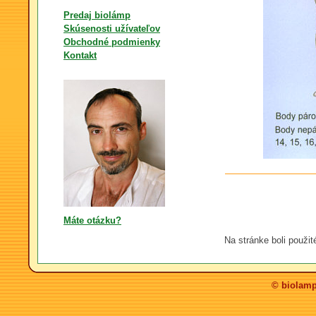
Predaj biolámp
Skúsenosti užívateľov
Obchodné podmienky
Kontakt
Máte otázku?
Na stránke boli použit
© biolamp