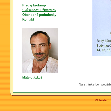
Predaj biolámp
Skúsenosti užívateľov
Obchodné podmienky
Kontakt
Máte otázku?
Na stránke boli použit
© biolamp